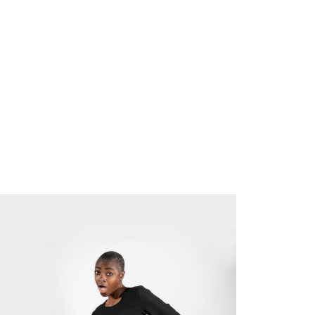
E-STORE
LOOKBOOK
BIOGRAPHIE
SERVICE DE STYLISME
CONTACT