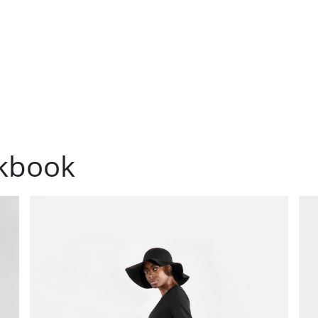
okbook